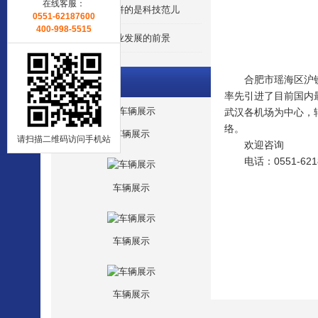
在线客服：
未来物流，拼的是科技范儿
0551-62187600
400-998-5515
中国物流产业发展的前景
合肥市瑶海区沪铁货
推荐产品
率先引进了目前国内
武汉各机场为中心，
络。
车辆展示
请扫描二维码访问手机站
欢迎咨询
电话：0551-621
车辆展示
车辆展示
车辆展示