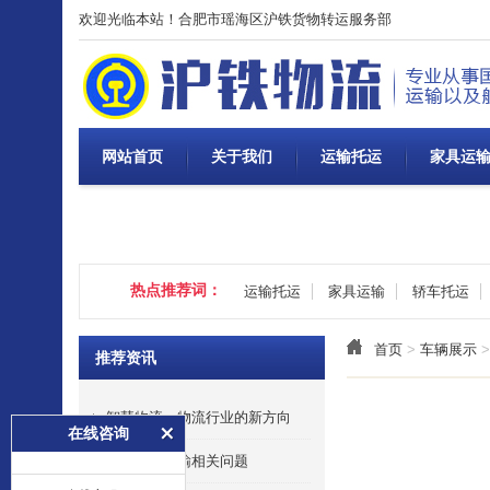
欢迎光临本站！合肥市瑶海区沪铁货物转运服务部
网站首页
关于我们
运输托运
家具运
热点推荐词：
运输托运
家具运输
轿车托运
首页
>
车辆展示
>
推荐资讯
智慧物流：物流行业的新方向
在线咨询
大型电机运输相关问题