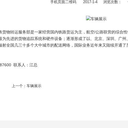
手机页面二维码
2017-1-4
浏览次数：
物转运服务部是一家经营国内铁路货运为主，航空/公路联营的综合性
最为先进的货物追踪系统和硬件设备；逐渐形成了以、北京、深圳、广州
辐射全国几三十多个大中城市的配送网络，国际业务近年来又陆续开通了
87600 联系人：江总
上一个：
车辆展示