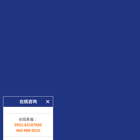
在线咨询
在线客服：
0551-62187600
400-998-5515