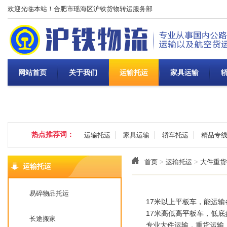
欢迎光临本站！合肥市瑶海区沪铁货物转运服务部
网站首页
关于我们
运输托运
家具运输
热点推荐词：
运输托运
家具运输
轿车托运
精品专
首页
>
运输托运
>
大件重货
运输托运
易碎物品托运
17米以上平板车，能运输各
17米高低高平板车，低底
长途搬家
专业大件运输，重货运输