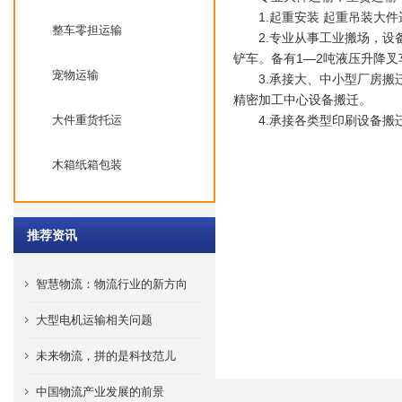
1.起重安装 起重吊装大件
整车零担运输
2.专业从事工业搬场，设备起
铲车。备有1—2吨液压升降
宠物运输
3.承接大、中小型厂房搬迁
精密加工中心设备搬迁。
大件重货托运
4.承接各类型印刷设备搬迁
木箱纸箱包装
推荐资讯
智慧物流：物流行业的新方向
大型电机运输相关问题
未来物流，拼的是科技范儿
中国物流产业发展的前景