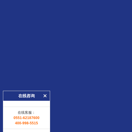
在线咨询
在线客服：
0551-62187600
400-998-5515