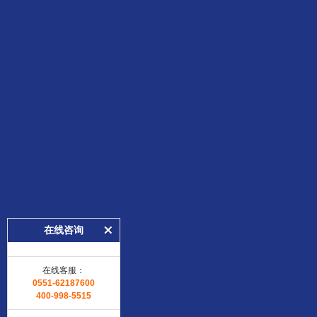
在线咨询
在线客服：
0551-62187600
400-998-5515