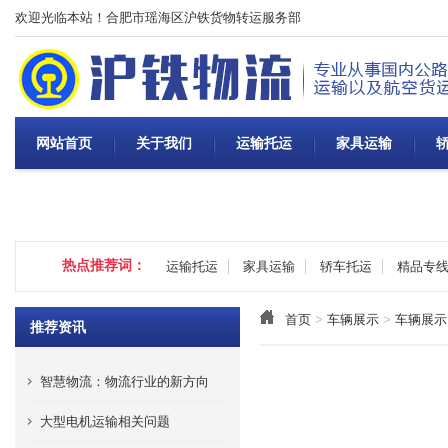
欢迎光临本站！合肥市瑶海区沪铁货物转运服务部
网站首页
关于我们
运输托运
家具运输
热点推荐词：
运输托运
家具运输
轿车托运
精品专
首页
>
车辆展示
>
车辆展示
推荐资讯
智慧物流：物流行业的新方向
大型电机运输相关问题